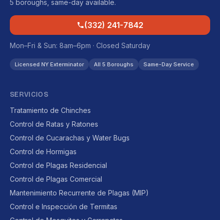
5 boroughs, same-day available.
(332) 241-7842
Mon–Fri & Sun: 8am–6pm · Closed Saturday
Licensed NY Exterminator
All 5 Boroughs
Same-Day Service
SERVICIOS
Tratamiento de Chinches
Control de Ratas y Ratones
Control de Cucarachas y Water Bugs
Control de Hormigas
Control de Plagas Residencial
Control de Plagas Comercial
Mantenimiento Recurrente de Plagas (MIP)
Control e Inspección de Termitas