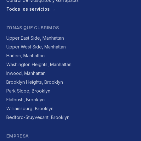
Control de Mosquitos y Garrapatas
Todos los servicios →
ZONAS QUE CUBRIMOS
Upper East Side, Manhattan
Upper West Side, Manhattan
Harlem, Manhattan
Washington Heights, Manhattan
Inwood, Manhattan
Brooklyn Heights, Brooklyn
Park Slope, Brooklyn
Flatbush, Brooklyn
Williamsburg, Brooklyn
Bedford-Stuyvesant, Brooklyn
EMPRESA