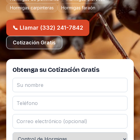
Hormigas carpinteras
Hormigas faraón
📞 Llamar (332) 241-7842
Cotización Gratis
Obtenga su Cotización Gratis