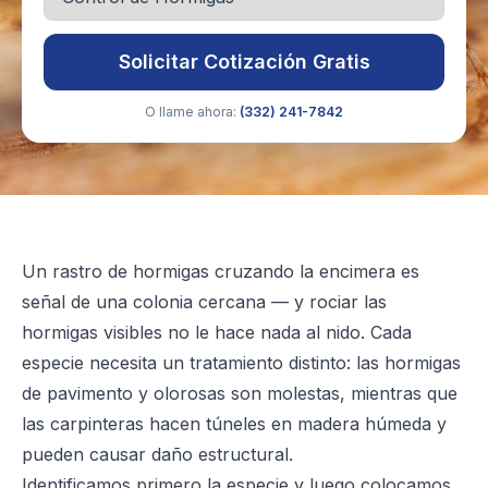
Solicitar Cotización Gratis
O llame ahora:
(332) 241-7842
Un rastro de hormigas cruzando la encimera es
señal de una colonia cercana — y rociar las
hormigas visibles no le hace nada al nido. Cada
especie necesita un tratamiento distinto: las hormigas
de pavimento y olorosas son molestas, mientras que
las carpinteras hacen túneles en madera húmeda y
pueden causar daño estructural.
Identificamos primero la especie y luego colocamos