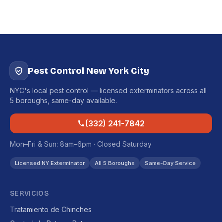
Pest Control New York City
NYC's local pest control — licensed exterminators across all
5 boroughs, same-day available.
(332) 241-7842
Mon–Fri & Sun: 8am–6pm · Closed Saturday
Licensed NY Exterminator
All 5 Boroughs
Same-Day Service
SERVICIOS
Tratamiento de Chinches