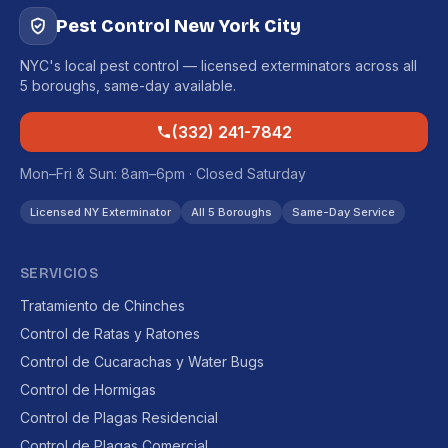
Pest Control New York City
NYC's local pest control — licensed exterminators across all
5 boroughs, same-day available.
(332) 241-7842
Mon–Fri & Sun: 8am–6pm · Closed Saturday
Licensed NY Exterminator
All 5 Boroughs
Same-Day Service
SERVICIOS
Tratamiento de Chinches
Control de Ratas y Ratones
Control de Cucarachas y Water Bugs
Control de Hormigas
Control de Plagas Residencial
Control de Plagas Comercial