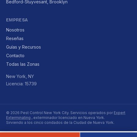
Bedford-Stuyvesant, Brooklyn
EMPRESA
Nosotros
Reseñas
Guías y Recursos
Contacto
Todas las Zonas
New York, NY
Licencia: 15739
© 2026 Pest Control New York City. Servicios operados por
Expert
Exterminating
, exterminador licenciado en Nueva York.
Sirviendo a los cinco condados de la Ciudad de Nueva York.