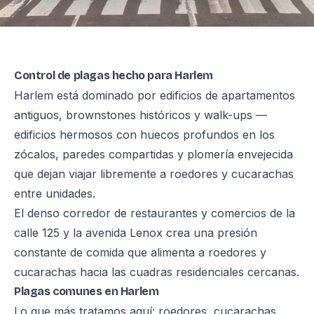
Control de plagas hecho para Harlem
Harlem está dominado por edificios de apartamentos
antiguos, brownstones históricos y walk-ups —
edificios hermosos con huecos profundos en los
zócalos, paredes compartidas y plomería envejecida
que dejan viajar libremente a roedores y cucarachas
entre unidades.
El denso corredor de restaurantes y comercios de la
calle 125 y la avenida Lenox crea una presión
constante de comida que alimenta a roedores y
cucarachas hacia las cuadras residenciales cercanas.
Plagas comunes en Harlem
Lo que más tratamos aquí: roedores, cucarachas,