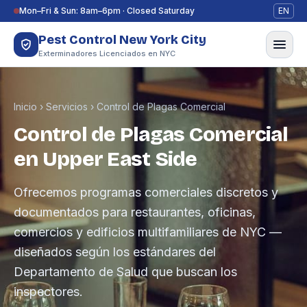
Saltar al contenido
Mon–Fri & Sun: 8am–6pm · Closed Saturday
EN
Pest Control New York City
Exterminadores Licenciados en NYC
Inicio
›
Servicios
›
Control de Plagas Comercial
Control de Plagas Comercial
en Upper East Side
Ofrecemos programas comerciales discretos y
documentados para restaurantes, oficinas,
comercios y edificios multifamiliares de NYC —
diseñados según los estándares del
Departamento de Salud que buscan los
inspectores.