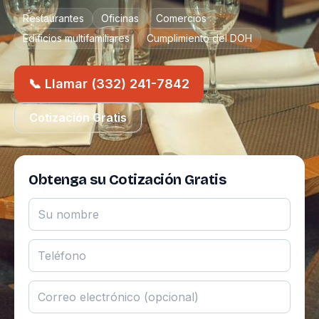
Restaurantes
Oficinas
Comercios
Edificios multifamiliares
Cumplimiento del DOH
📞 Llamar (332) 241-7842
Cotización Gratis
Obtenga su Cotización Gratis