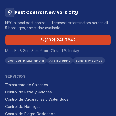
Pest Control New York City
NYC's local pest control — licensed exterminators across all
5 boroughs, same-day available.
(332) 241-7842
Mon–Fri & Sun: 8am–6pm · Closed Saturday
Licensed NY Exterminator
All 5 Boroughs
Same-Day Service
SERVICIOS
Tratamiento de Chinches
Control de Ratas y Ratones
Control de Cucarachas y Water Bugs
Control de Hormigas
Control de Plagas Residencial