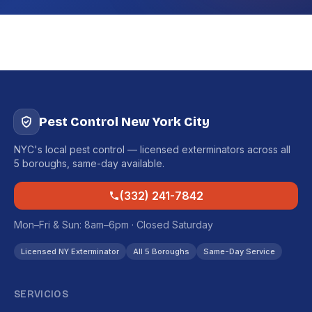
Pest Control New York City
NYC's local pest control — licensed exterminators across all
5 boroughs, same-day available.
(332) 241-7842
Mon–Fri & Sun: 8am–6pm · Closed Saturday
Licensed NY Exterminator
All 5 Boroughs
Same-Day Service
SERVICIOS