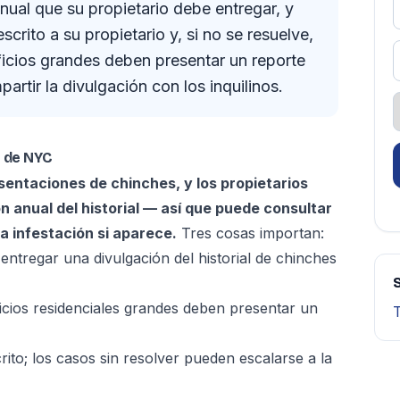
anual que su propietario debe entregar, y
crito a su propietario y, si no se resuelve,
ificios grandes deben presentar un reporte
artir la divulgación con los inquilinos.
s de NYC
sentaciones de chinches, y los propietarios
ón anual del historial — así que puede consultar
na infestación si aparece.
Tres cosas importan:
ntregar una divulgación del historial de chinches
S
icios residenciales grandes deben presentar un
rito; los casos sin resolver pueden escalarse a la