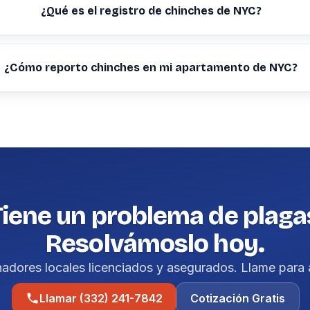
¿Qué es el registro de chinches de NYC?
¿Cómo reporto chinches en mi apartamento de NYC?
Tiene un problema de plaga
Resolvámoslo hoy.
nadores locales licenciados y asegurados. Llame para 
Llamar (332) 241-7842
Cotización Gratis