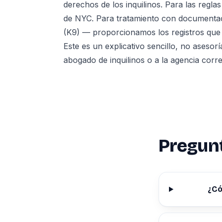
derechos de los inquilinos. Para las regl
de NYC
. Para tratamiento con documenta
(K9)
— proporcionamos los registros que ne
Este es un explicativo sencillo, no asesorí
abogado de inquilinos o a la agencia cor
Pregun
¿Có