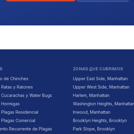
S
ZONAS QUE CUBRIMOS
to de Chinches
Upper East Side, Manhattan
 Ratas y Ratones
Upper West Side, Manhattan
e Cucarachas y Water Bugs
Harlem, Manhattan
e Hormigas
Washington Heights, Manhatta
 Plagas Residencial
Inwood, Manhattan
 Plagas Comercial
Brooklyn Heights, Brooklyn
ento Recurrente de Plagas
Park Slope, Brooklyn