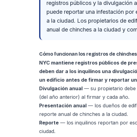
registros públicos y la divulgación 
puede reportar una infestación por es
a la ciudad. Los propietarios de ed
anual de chinches a la ciudad y comp
Cómo funcionan los registros de chinche
NYC mantiene registros públicos de pre
deben dar a los inquilinos una divulgaci
un edificio antes de firmar y reportar u
Divulgación anual
— su propietario debe e
(del año anterior) al firmar y cada año.
Presentación anual
— los dueños de edif
reporte anual de chinches a la ciudad.
Reporte
— los inquilinos reportan por esc
ciudad.