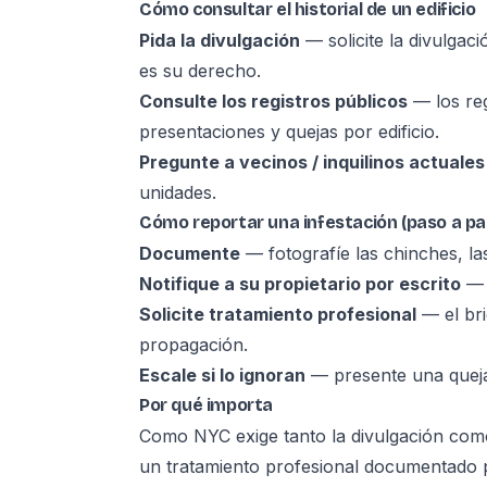
Cómo consultar el historial de un edificio
Pida la divulgación
— solicite la divulgaci
es su derecho.
Consulte los registros públicos
— los reg
presentaciones y quejas por edificio.
Pregunte a vecinos / inquilinos actuales
unidades.
Cómo reportar una infestación (paso a pa
Documente
— fotografíe las chinches, l
Notifique a su propietario por escrito
— 
Solicite tratamiento profesional
— el bri
propagación.
Escale si lo ignoran
— presente una queja 
Por qué importa
Como NYC exige tanto la divulgación como 
un tratamiento profesional documentado pr