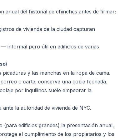
ón anual del historial de chinches antes de firmar;
istros de vivienda de la ciudad capturan
— informal pero útil en edificios de varias
so)
as picaduras y las manchas en la ropa de cama.
correo o carta; conserve una copia fechada.
colaje por inquilinos suele empeorar la
ante la autoridad de vivienda de NYC.
(para edificios grandes) la presentación anual,
otege el cumplimiento de los propietarios y los