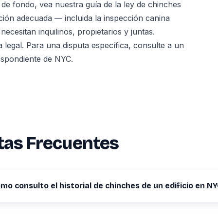
as de fondo, vea nuestra
guía de la ley de chinches
ción adecuada — incluida la
inspección canina
cesitan inquilinos, propietarios y juntas.
a legal. Para una disputa específica, consulte a un
respondiente de NYC.
tas Frecuentes
mo consulto el historial de chinches de un edificio en N