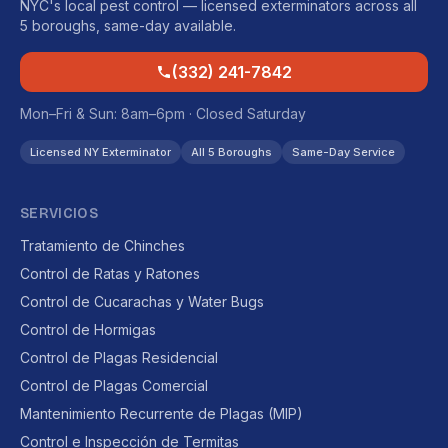
NYC's local pest control — licensed exterminators across all
5 boroughs, same-day available.
(332) 241-7842
Mon–Fri & Sun: 8am–6pm · Closed Saturday
Licensed NY Exterminator
All 5 Boroughs
Same-Day Service
SERVICIOS
Tratamiento de Chinches
Control de Ratas y Ratones
Control de Cucarachas y Water Bugs
Control de Hormigas
Control de Plagas Residencial
Control de Plagas Comercial
Mantenimiento Recurrente de Plagas (MIP)
Control e Inspección de Termitas