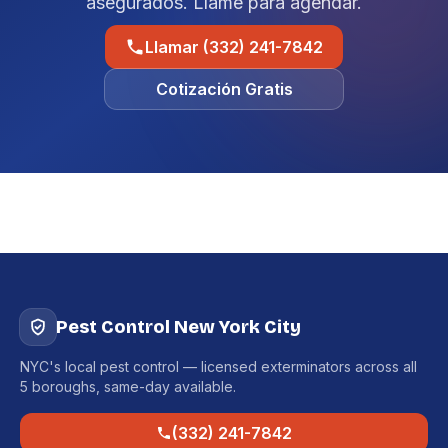
asegurados. Llame para agendar.
Llamar (332) 241-7842
Cotización Gratis
Pest Control New York City
NYC's local pest control — licensed exterminators across all
5 boroughs, same-day available.
(332) 241-7842