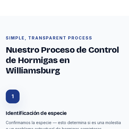
SIMPLE, TRANSPARENT PROCESS
Nuestro Proceso de Control
de Hormigas en
Williamsburg
1
Identificación de especie
Confirmamos la especie — esto determina si es una molestia
o un problema estructural de hormigas carpinteras.