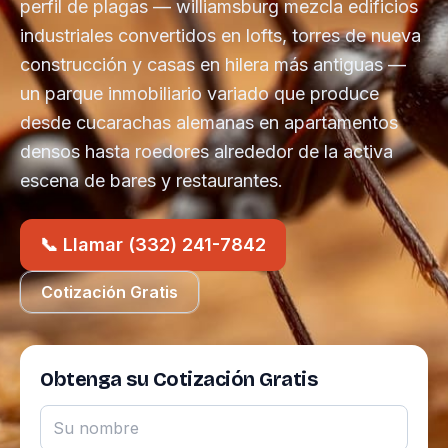
perfil de plagas — williamsburg mezcla edificios
industriales convertidos en lofts, torres de nueva
construcción y casas en hilera más antiguas —
un parque inmobiliario variado que produce
desde cucarachas alemanas en apartamentos
densos hasta roedores alrededor de la activa
escena de bares y restaurantes.
📞 Llamar (332) 241-7842
Cotización Gratis
Obtenga su Cotización Gratis