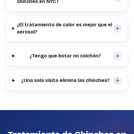
chinches en NYC?
¿El tratamiento de calor es mejor que el
aerosol?
¿Tengo que botar mi colchón?
¿Una sola visita elimina las chinches?