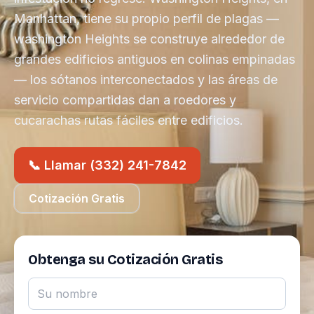
Manhattan, tiene su propio perfil de plagas —
washington Heights se construye alrededor de
grandes edificios antiguos en colinas empinadas
— los sótanos interconectados y las áreas de
servicio compartidas dan a roedores y
cucarachas rutas fáciles entre edificios.
📞 Llamar (332) 241-7842
Cotización Gratis
Obtenga su Cotización Gratis