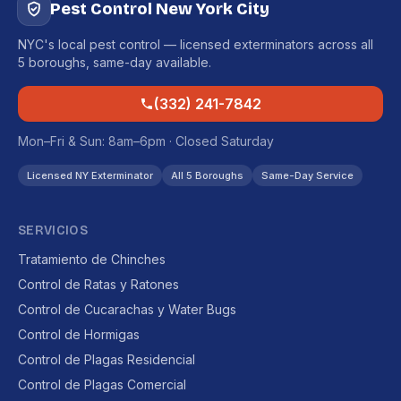
Pest Control New York City
NYC's local pest control — licensed exterminators across all
5 boroughs, same-day available.
(332) 241-7842
Mon–Fri & Sun: 8am–6pm · Closed Saturday
Licensed NY Exterminator
All 5 Boroughs
Same-Day Service
SERVICIOS
Tratamiento de Chinches
Control de Ratas y Ratones
Control de Cucarachas y Water Bugs
Control de Hormigas
Control de Plagas Residencial
Control de Plagas Comercial