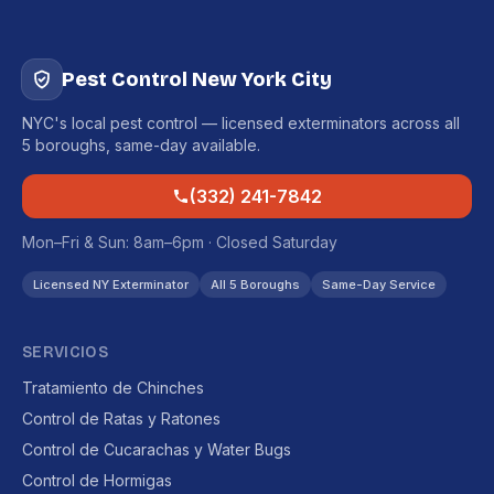
Pest Control New York City
NYC's local pest control — licensed exterminators across all
5 boroughs, same-day available.
(332) 241-7842
Mon–Fri & Sun: 8am–6pm · Closed Saturday
Licensed NY Exterminator
All 5 Boroughs
Same-Day Service
SERVICIOS
Tratamiento de Chinches
Control de Ratas y Ratones
Control de Cucarachas y Water Bugs
Control de Hormigas