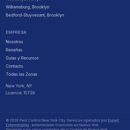
Williamsburg, Brooklyn
Bedford-Stuyvesant, Brooklyn
EMPRESA
Nosotros
Reseñas
Guías y Recursos
Contacto
Todas las Zonas
New York, NY
Licencia: 15739
© 2026 Pest Control New York City. Servicios operados por
Expert
Exterminating
, exterminador licenciado en Nueva York.
Sirviendo a los cinco condados de la Ciudad de Nueva York.