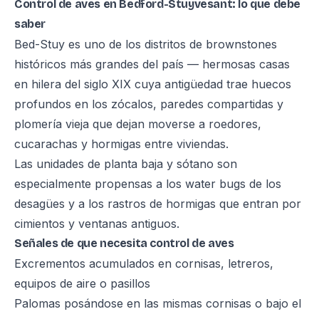
Control de aves en Bedford-Stuyvesant: lo que debe
saber
Bed-Stuy es uno de los distritos de brownstones
históricos más grandes del país — hermosas casas
en hilera del siglo XIX cuya antigüedad trae huecos
profundos en los zócalos, paredes compartidas y
plomería vieja que dejan moverse a roedores,
cucarachas y hormigas entre viviendas.
Las unidades de planta baja y sótano son
especialmente propensas a los water bugs de los
desagües y a los rastros de hormigas que entran por
cimientos y ventanas antiguos.
Señales de que necesita control de aves
Excrementos acumulados en cornisas, letreros,
equipos de aire o pasillos
Palomas posándose en las mismas cornisas o bajo el