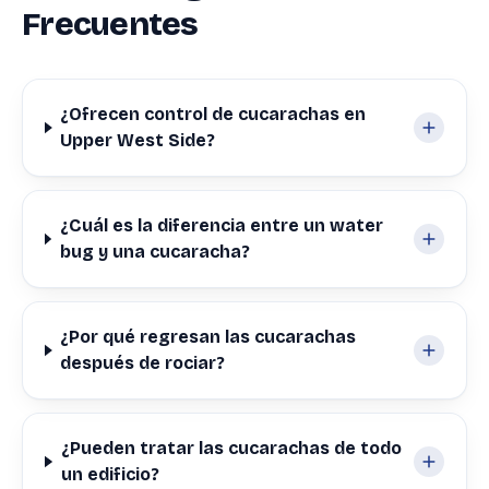
Frecuentes
¿Ofrecen control de cucarachas en
Upper West Side?
¿Cuál es la diferencia entre un water
bug y una cucaracha?
¿Por qué regresan las cucarachas
después de rociar?
¿Pueden tratar las cucarachas de todo
un edificio?