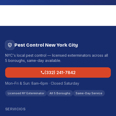
Pest Control New York City
NYC's local pest control — licensed exterminators across all
5 boroughs, same-day available.
(332) 241-7842
Mon–Fri & Sun: 8am–6pm · Closed Saturday
Licensed NY Exterminator
All 5 Boroughs
Same-Day Service
SERVICIOS