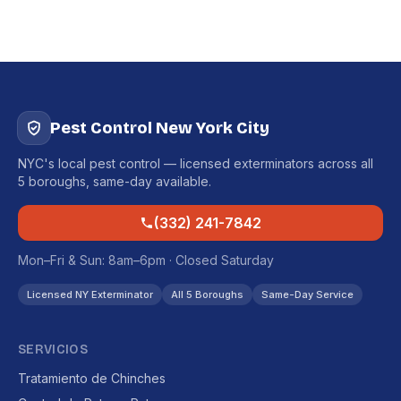
Pest Control New York City
NYC's local pest control — licensed exterminators across all
5 boroughs, same-day available.
(332) 241-7842
Mon–Fri & Sun: 8am–6pm · Closed Saturday
Licensed NY Exterminator
All 5 Boroughs
Same-Day Service
SERVICIOS
Tratamiento de Chinches