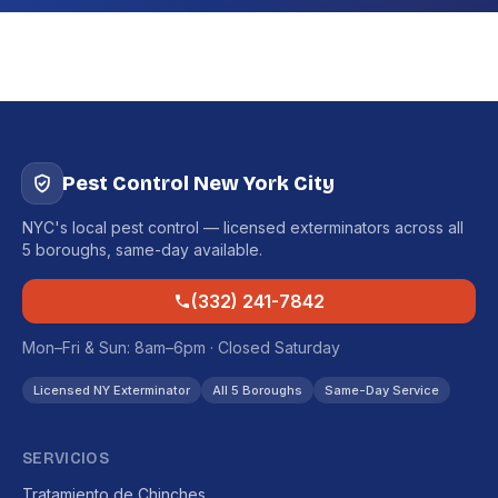
Pest Control New York City
NYC's local pest control — licensed exterminators across all
5 boroughs, same-day available.
(332) 241-7842
Mon–Fri & Sun: 8am–6pm · Closed Saturday
Licensed NY Exterminator
All 5 Boroughs
Same-Day Service
SERVICIOS
Tratamiento de Chinches