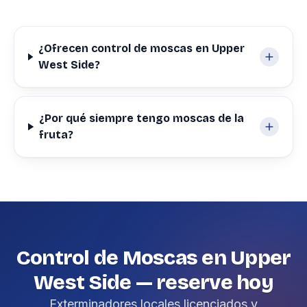
¿Ofrecen control de moscas en Upper
West Side?
¿Por qué siempre tengo moscas de la
fruta?
Control de Moscas en Upper
West Side — reserve hoy
Exterminadores locales licenciados y