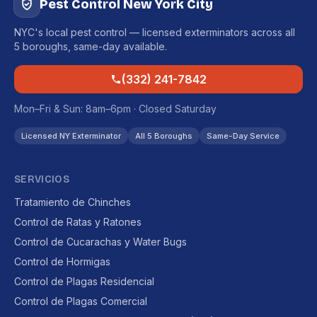
Pest Control New York City
NYC's local pest control — licensed exterminators across all
5 boroughs, same-day available.
(332) 241-7842
Mon–Fri & Sun: 8am–6pm · Closed Saturday
Licensed NY Exterminator
All 5 Boroughs
Same-Day Service
SERVICIOS
Tratamiento de Chinches
Control de Ratas y Ratones
Control de Cucarachas y Water Bugs
Control de Hormigas
Control de Plagas Residencial
Control de Plagas Comercial