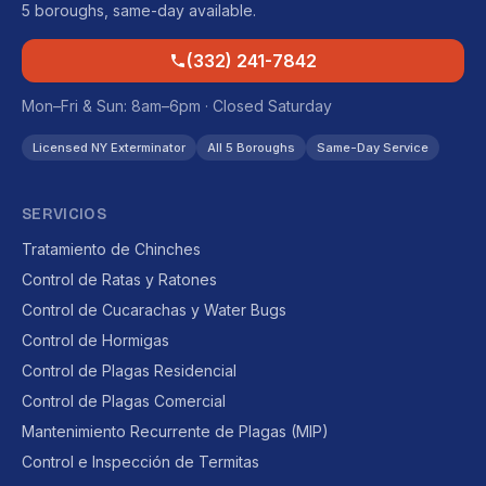
5 boroughs, same-day available.
(332) 241-7842
Mon–Fri & Sun: 8am–6pm · Closed Saturday
Licensed NY Exterminator
All 5 Boroughs
Same-Day Service
SERVICIOS
Tratamiento de Chinches
Control de Ratas y Ratones
Control de Cucarachas y Water Bugs
Control de Hormigas
Control de Plagas Residencial
Control de Plagas Comercial
Mantenimiento Recurrente de Plagas (MIP)
Control e Inspección de Termitas