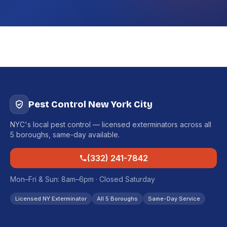
Pest Control New York City
NYC's local pest control — licensed exterminators across all
5 boroughs, same-day available.
(332) 241-7842
Mon–Fri & Sun: 8am–6pm · Closed Saturday
Licensed NY Exterminator
All 5 Boroughs
Same-Day Service