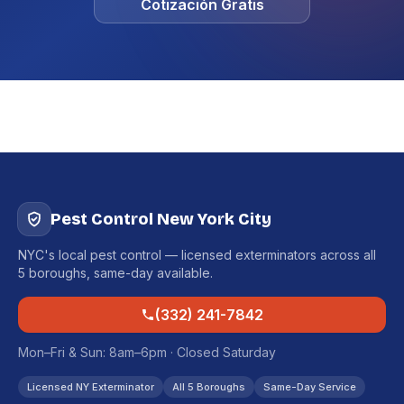
Cotización Gratis
Pest Control New York City
NYC's local pest control — licensed exterminators across all
5 boroughs, same-day available.
(332) 241-7842
Mon–Fri & Sun: 8am–6pm · Closed Saturday
Licensed NY Exterminator
All 5 Boroughs
Same-Day Service