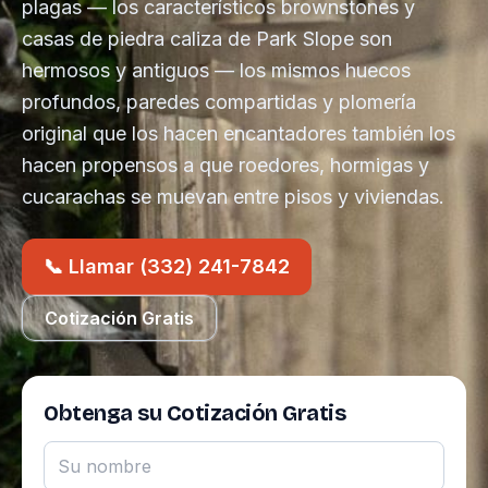
plagas — los característicos brownstones y
casas de piedra caliza de Park Slope son
hermosos y antiguos — los mismos huecos
profundos, paredes compartidas y plomería
original que los hacen encantadores también los
hacen propensos a que roedores, hormigas y
cucarachas se muevan entre pisos y viviendas.
📞 Llamar (332) 241-7842
Cotización Gratis
Obtenga su Cotización Gratis