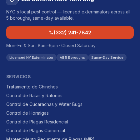
NYC's local pest control — licensed exterminators across all
5 boroughs, same-day available.
(332) 241-7842
Mon–Fri & Sun: 8am–6pm · Closed Saturday
Licensed NY Exterminator
All 5 Boroughs
Same-Day Service
SERVICIOS
Tratamiento de Chinches
Control de Ratas y Ratones
Control de Cucarachas y Water Bugs
Control de Hormigas
Control de Plagas Residencial
Control de Plagas Comercial
Mantenimiento Recurrente de Plagas (MIP)