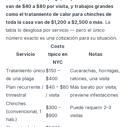
van de $40 a $80 por visita, y trabajos grandes
como el tratamiento de calor para chinches de
toda la casa van de $1,200 a $2,500 o más.
La
tabla lo desglosa por servicio — pero el único
número exacto es una cotización para su situación.
Costo
Servicio
típico en
Notas
NYC
Tratamiento único
$150 –
Cucarachas, hormigas,
de una plaga
$400
ratones, una visita
Plan recurrente /
$40 – $80
Más barato por visita;
trimestral
/ visita
previene infestaciones
Chinches
$300 –
Puede requerir 2–3
(convencional, 1
$900
visitas
hab.)