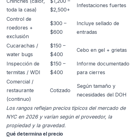
Chinches (calor,
$1,200 –
Infestaciones fuertes
toda la casa)
$2,500+
Control de
$300 –
Incluye sellado de
roedores +
$600
entradas
exclusión
Cucarachas /
$150 –
Cebo en gel + grietas
water bugs
$400
Inspección de
$150 –
Informe documentado
termitas / WDI
$400
para cierres
Comercial /
Según tamaño y
restaurante
Cotizado
necesidades del DOH
(continuo)
Los rangos reflejan precios típicos del mercado de
NYC en 2026 y varían según el proveedor, la
propiedad y la gravedad.
Qué determina el precio