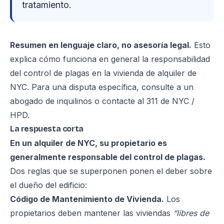
tratamiento.
Resumen en lenguaje claro, no asesoría legal.
Esto
explica cómo funciona en general la responsabilidad
del control de plagas en la vivienda de alquiler de
NYC. Para una disputa específica, consulte a un
abogado de inquilinos o contacte al 311 de NYC /
HPD.
La respuesta corta
En un alquiler de NYC, su propietario es
generalmente responsable del control de plagas.
Dos reglas que se superponen ponen el deber sobre
el dueño del edificio:
Código de Mantenimiento de Vivienda.
Los
propietarios deben mantener las viviendas
“libres de