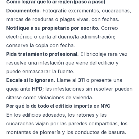
Cómo lograr que lo arreglen (paso a paso)
Documéntelo.
Fotografíe excrementos, cucarachas,
marcas de roeduras o plagas vivas, con fechas.
Notifique a su propietario por escrito.
Correo
electrónico o carta al dueño/la administración;
conserve la copia con fecha.
Pida tratamiento profesional.
El bricolaje rara vez
resuelve una infestación que viene del edificio y
puede enmascarar la fuente.
Escale si lo ignoran.
Llame al
311
o presente una
queja ante
HPD
; las infestaciones sin resolver pueden
citarse como violaciones de vivienda.
Por qué lo de todo el edificio importa en NYC
En los edificios adosados, los ratones y las
cucarachas viajan por las paredes compartidas, los
montantes de plomería y los conductos de basura.