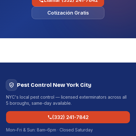
Llamar (332) 241-7842
Cotización Gratis
Pest Control New York City
NYC's local pest control — licensed exterminators across all
5 boroughs, same-day available.
(332) 241-7842
Mon–Fri & Sun: 8am–6pm · Closed Saturday