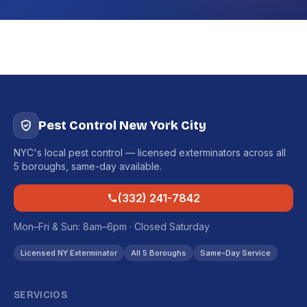
Pest Control New York City
NYC's local pest control — licensed exterminators across all
5 boroughs, same-day available.
(332) 241-7842
Mon–Fri & Sun: 8am–6pm · Closed Saturday
Licensed NY Exterminator
All 5 Boroughs
Same-Day Service
SERVICIOS