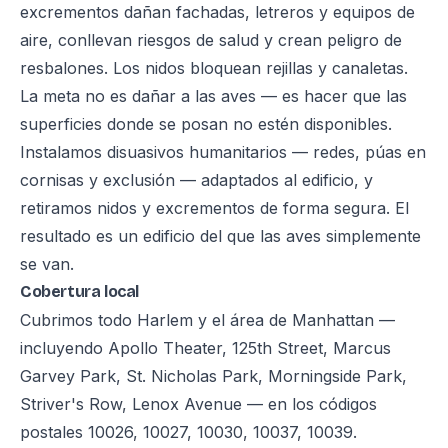
excrementos dañan fachadas, letreros y equipos de
aire, conllevan riesgos de salud y crean peligro de
resbalones. Los nidos bloquean rejillas y canaletas.
La meta no es dañar a las aves — es hacer que las
superficies donde se posan no estén disponibles.
Instalamos disuasivos humanitarios — redes, púas en
cornisas y exclusión — adaptados al edificio, y
retiramos nidos y excrementos de forma segura. El
resultado es un edificio del que las aves simplemente
se van.
Cobertura local
Cubrimos todo Harlem y el área de Manhattan —
incluyendo Apollo Theater, 125th Street, Marcus
Garvey Park, St. Nicholas Park, Morningside Park,
Striver's Row, Lenox Avenue — en los códigos
postales 10026, 10027, 10030, 10037, 10039.