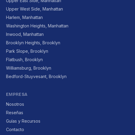
Upper East Side, Manhattan
Upper West Side, Manhattan
Harlem, Manhattan
Washington Heights, Manhattan
Inwood, Manhattan
Brooklyn Heights, Brooklyn
Park Slope, Brooklyn
Flatbush, Brooklyn
Williamsburg, Brooklyn
Bedford-Stuyvesant, Brooklyn
EMPRESA
Nosotros
Reseñas
Guías y Recursos
Contacto