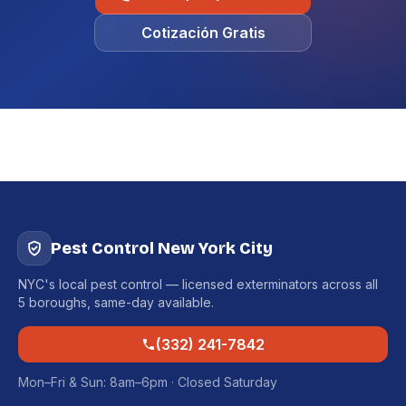
Cotización Gratis
Pest Control New York City
NYC's local pest control — licensed exterminators across all
5 boroughs, same-day available.
(332) 241-7842
Mon–Fri & Sun: 8am–6pm · Closed Saturday