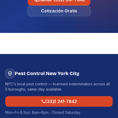
Cotización Gratis
Pest Control New York City
NYC's local pest control — licensed exterminators across all
5 boroughs, same-day available.
(332) 241-7842
Mon–Fri & Sun: 8am–6pm · Closed Saturday