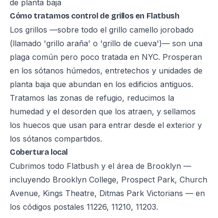
de planta baja
Cómo tratamos control de grillos en Flatbush
Los grillos —sobre todo el grillo camello jorobado
(llamado 'grillo araña' o 'grillo de cueva')— son una
plaga común pero poco tratada en NYC. Prosperan
en los sótanos húmedos, entretechos y unidades de
planta baja que abundan en los edificios antiguos.
Tratamos las zonas de refugio, reducimos la
humedad y el desorden que los atraen, y sellamos
los huecos que usan para entrar desde el exterior y
los sótanos compartidos.
Cobertura local
Cubrimos todo Flatbush y el área de Brooklyn —
incluyendo Brooklyn College, Prospect Park, Church
Avenue, Kings Theatre, Ditmas Park Victorians — en
los códigos postales 11226, 11210, 11203.