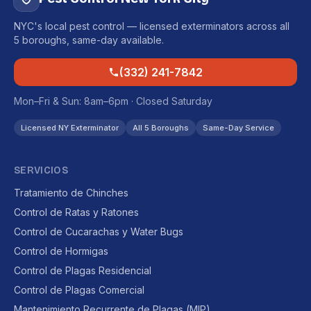
NYC's local pest control — licensed exterminators across all
5 boroughs, same-day available.
(332) 241-7842
Mon–Fri & Sun: 8am–6pm · Closed Saturday
Licensed NY Exterminator
All 5 Boroughs
Same-Day Service
SERVICIOS
Tratamiento de Chinches
Control de Ratas y Ratones
Control de Cucarachas y Water Bugs
Control de Hormigas
Control de Plagas Residencial
Control de Plagas Comercial
Mantenimiento Recurrente de Plagas (MIP)