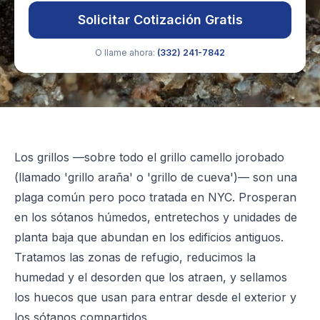
Solicitar Cotización Gratis
O llame ahora:
(332) 241-7842
Los grillos —sobre todo el grillo camello jorobado
(llamado 'grillo araña' o 'grillo de cueva')— son una
plaga común pero poco tratada en NYC. Prosperan
en los sótanos húmedos, entretechos y unidades de
planta baja que abundan en los edificios antiguos.
Tratamos las zonas de refugio, reducimos la
humedad y el desorden que los atraen, y sellamos
los huecos que usan para entrar desde el exterior y
los sótanos compartidos.