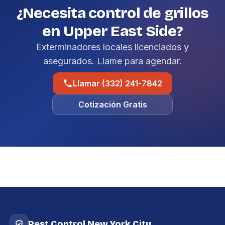
¿Necesita control de grillos
en Upper East Side?
Exterminadores locales licenciados y
asegurados. Llame para agendar.
Llamar (332) 241-7842
Cotización Gratis
Pest Control New York City