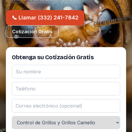
📞 Llamar (332) 241-7842
Cotización Gratis
Obtenga su Cotización Gratis