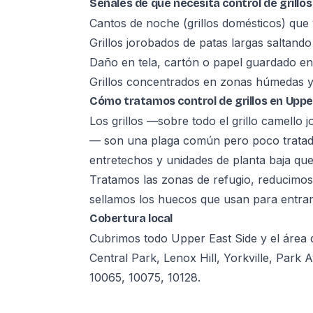
Señales de que necesita control de grillos
Cantos de noche (grillos domésticos) que
Grillos jorobados de patas largas saltand
Daño en tela, cartón o papel guardado en
Grillos concentrados en zonas húmedas y
Cómo tratamos control de grillos en Uppe
Los grillos —sobre todo el grillo camello j
— son una plaga común pero poco tratad
entretechos y unidades de planta baja que
Tratamos las zonas de refugio, reducimos
sellamos los huecos que usan para entrar 
Cobertura local
Cubrimos todo Upper East Side y el áre
Central Park, Lenox Hill, Yorkville, Park
10065, 10075, 10128.