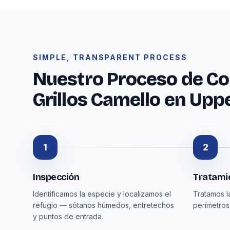
SIMPLE, TRANSPARENT PROCESS
Nuestro Proceso de Con
Grillos Camello en Upp
1
2
Inspección
Tratamie
Identificamos la especie y localizamos el
Tratamos l
refugio — sótanos húmedos, entretechos
perímetros
y puntos de entrada.