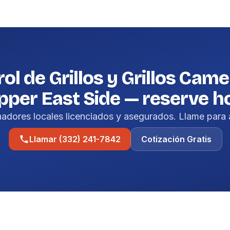
ol de Grillos y Grillos Came
pper East Side — reserve h
nadores locales licenciados y asegurados. Llame para 
Llamar (332) 241-7842
Cotización Gratis