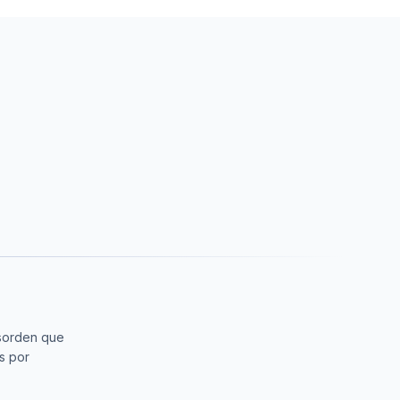
sorden que
s por