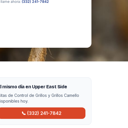
 llame ahora:
(332) 241-7842
l mismo día en Upper East Side
itas de Control de Grillos y Grillos Camello
isponibles hoy.
📞 (332) 241-7842