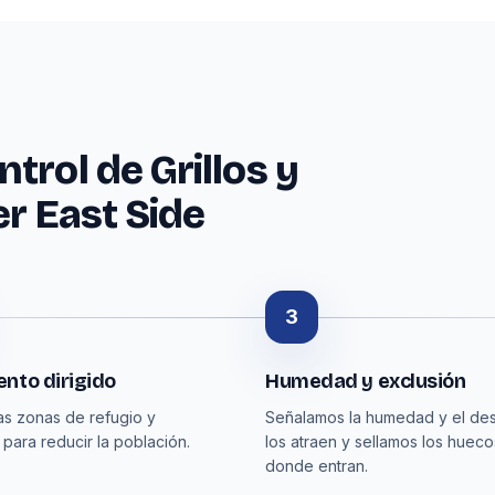
trol de Grillos y
er East Side
3
nto dirigido
Humedad y exclusión
as zonas de refugio y
Señalamos la humedad y el de
 para reducir la población.
los atraen y sellamos los hueco
donde entran.