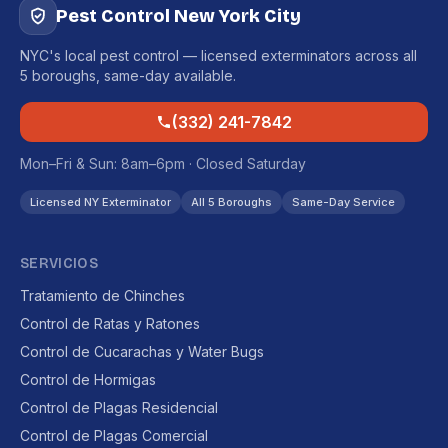
Pest Control New York City
NYC's local pest control — licensed exterminators across all
5 boroughs, same-day available.
(332) 241-7842
Mon–Fri & Sun: 8am–6pm · Closed Saturday
Licensed NY Exterminator
All 5 Boroughs
Same-Day Service
SERVICIOS
Tratamiento de Chinches
Control de Ratas y Ratones
Control de Cucarachas y Water Bugs
Control de Hormigas
Control de Plagas Residencial
Control de Plagas Comercial