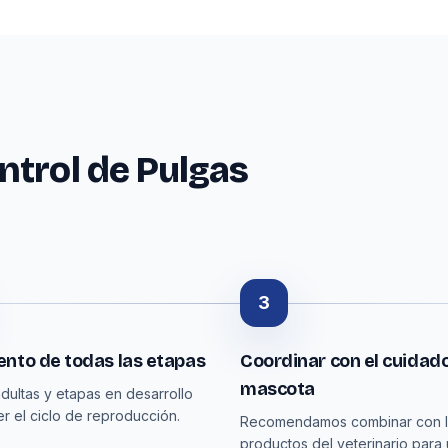
ntrol de Pulgas
3
nto de todas las etapas
Coordinar con el cuidado
mascota
dultas y etapas en desarrollo
r el ciclo de reproducción.
Recomendamos combinar con 
productos del veterinario para