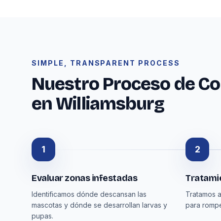
SIMPLE, TRANSPARENT PROCESS
Nuestro Proceso de Co
en Williamsburg
1
2
Evaluar zonas infestadas
Tratamie
Identificamos dónde descansan las
Tratamos a
mascotas y dónde se desarrollan larvas y
para rompe
pupas.