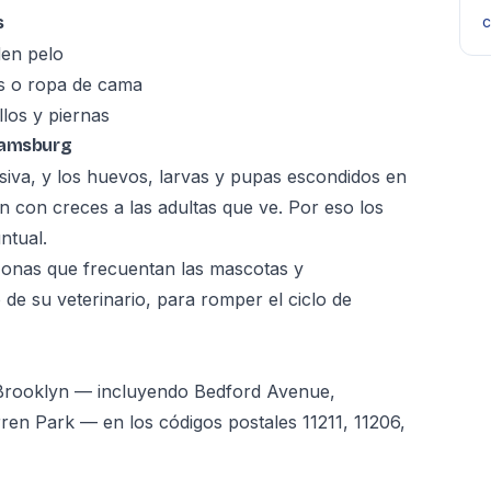
s
c
den pelo
s o ropa de cama
los y piernas
iamsburg
iva, y los huevos, larvas y pupas escondidos en
 con creces a las adultas que ve. Por eso los
ntual.
 zonas que frecuentan las mascotas y
de su veterinario, para romper el ciclo de
 Brooklyn — incluyendo Bedford Avenue,
en Park — en los códigos postales 11211, 11206,