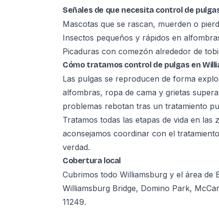
Señales de que necesita control de pulga
Mascotas que se rascan, muerden o pier
Insectos pequeños y rápidos en alfombra
Picaduras con comezón alrededor de tobil
Cómo tratamos control de pulgas en Will
Las pulgas se reproducen de forma explos
alfombras, ropa de cama y grietas superan
problemas rebotan tras un tratamiento pu
Tratamos todas las etapas de vida en las
aconsejamos coordinar con el tratamiento 
verdad.
Cobertura local
Cubrimos todo Williamsburg y el área de
Williamsburg Bridge, Domino Park, McCarr
11249.