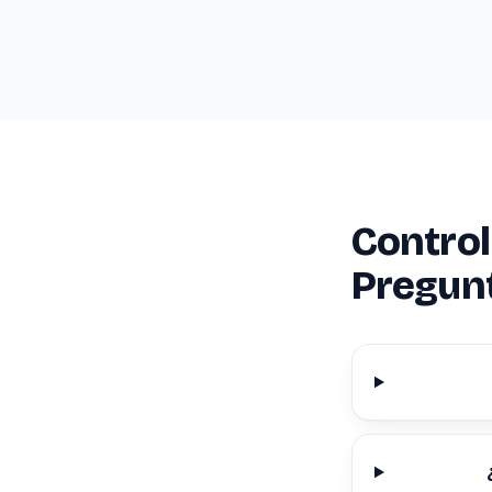
Control
Pregun