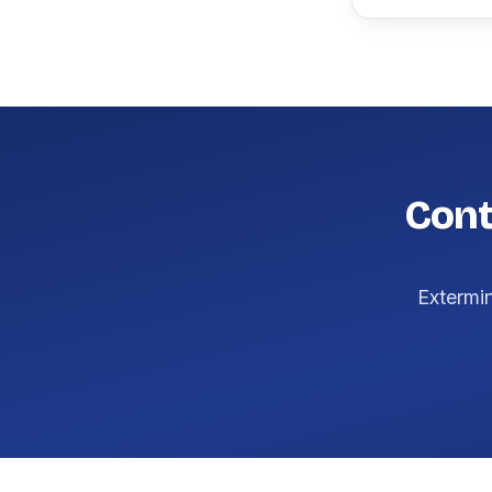
Cont
Extermi