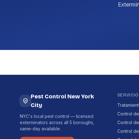
Extermi
SERVICIO
Pest Control New York
City
Tratamien
Control de
NYC's local pest control — licensed
exterminators across all 5 boroughs,
Control d
same-day available.
Control d