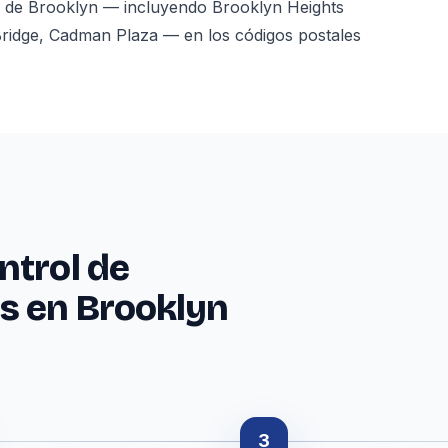
a de Brooklyn — incluyendo Brooklyn Heights
idge, Cadman Plaza — en los códigos postales
ntrol de
s en Brooklyn
3