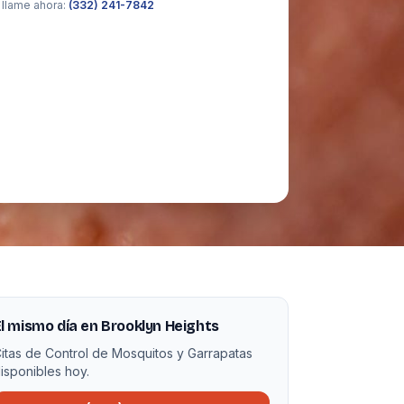
 llame ahora:
(332) 241-7842
l mismo día en Brooklyn Heights
itas de Control de Mosquitos y Garrapatas
isponibles hoy.