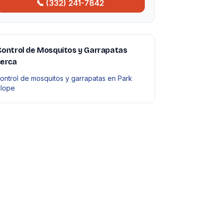
📞 (332) 241-7842
ontrol de Mosquitos y Garrapatas
cerca
ontrol de mosquitos y garrapatas en Park
lope