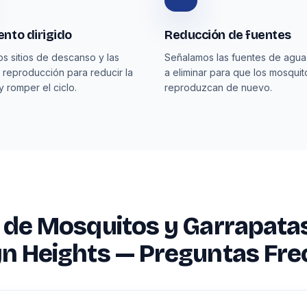
nto dirigido
Reducción de fuentes
os sitios de descanso y las
Señalamos las fuentes de agu
 reproducción para reducir la
a eliminar para que los mosquit
y romper el ciclo.
reproduzcan de nuevo.
 de Mosquitos y Garrapata
n Heights — Preguntas Fr