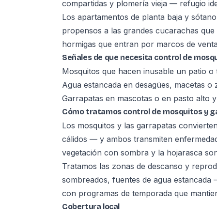
compartidas y plomería vieja — refugio id
Los apartamentos de planta baja y sótano
propensos a las grandes cucarachas que s
hormigas que entran por marcos de ventan
Señales de que necesita control de mosq
Mosquitos que hacen inusable un patio o 
Agua estancada en desagües, macetas o 
Garrapatas en mascotas o en pasto alto 
Cómo tratamos control de mosquitos y g
Los mosquitos y las garrapatas convierten
cálidos — y ambos transmiten enfermedades
vegetación con sombra y la hojarasca so
Tratamos las zonas de descanso y repro
sombreados, fuentes de agua estancada — 
con programas de temporada que mantiene
Cobertura local