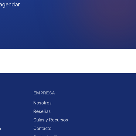
agendar.
EMPRESA
Nosotros
Reseñas
Guías y Recursos
n
Contacto