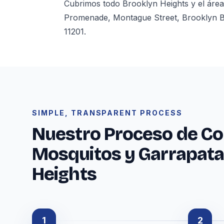
Cubrimos todo Brooklyn Heights y el áre
Promenade, Montague Street, Brooklyn Br
11201.
SIMPLE, TRANSPARENT PROCESS
Nuestro Proceso de Co
Mosquitos y Garrapata
Heights
1
2