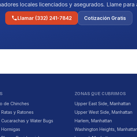
nadores locales licenciados y asegurados. Llame para 
Llamar (332) 241-7842
Cotización Gratis
S
ZONAS QUE CUBRIMOS
to de Chinches
Upper East Side, Manhattan
 Ratas y Ratones
Upper West Side, Manhattan
e Cucarachas y Water Bugs
Harlem, Manhattan
e Hormigas
Washington Heights, Manhatta