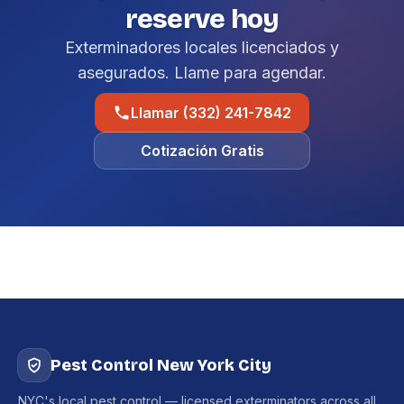
reserve hoy
Exterminadores locales licenciados y
asegurados. Llame para agendar.
Llamar (332) 241-7842
Cotización Gratis
Pest Control New York City
NYC's local pest control — licensed exterminators across all