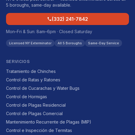
5 boroughs, same-day available.
(332) 241-7842
Mon–Fri & Sun: 8am–6pm · Closed Saturday
Licensed NY Exterminator
All 5 Boroughs
Same-Day Service
SERVICIOS
Tratamiento de Chinches
Control de Ratas y Ratones
Control de Cucarachas y Water Bugs
Control de Hormigas
Control de Plagas Residencial
Control de Plagas Comercial
Mantenimiento Recurrente de Plagas (MIP)
Control e Inspección de Termitas