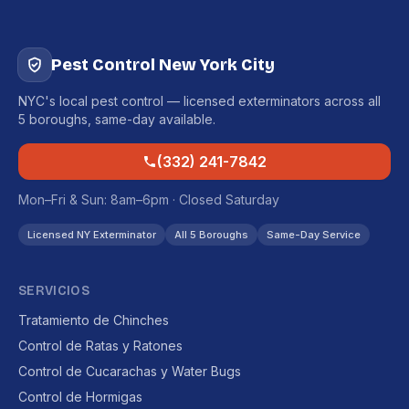
Pest Control New York City
NYC's local pest control — licensed exterminators across all
5 boroughs, same-day available.
(332) 241-7842
Mon–Fri & Sun: 8am–6pm · Closed Saturday
Licensed NY Exterminator
All 5 Boroughs
Same-Day Service
SERVICIOS
Tratamiento de Chinches
Control de Ratas y Ratones
Control de Cucarachas y Water Bugs
Control de Hormigas