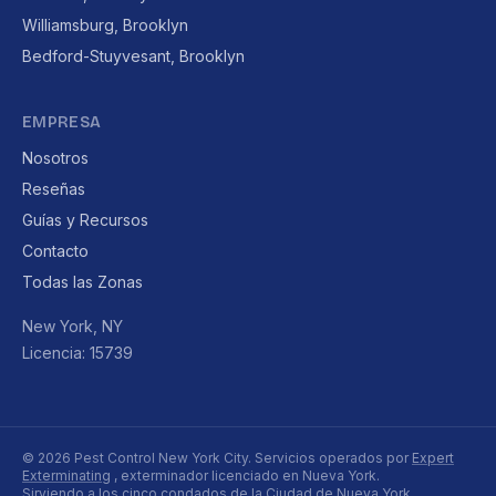
Williamsburg, Brooklyn
Bedford-Stuyvesant, Brooklyn
EMPRESA
Nosotros
Reseñas
Guías y Recursos
Contacto
Todas las Zonas
New York, NY
Licencia: 15739
© 2026 Pest Control New York City. Servicios operados por
Expert
Exterminating
, exterminador licenciado en Nueva York.
Sirviendo a los cinco condados de la Ciudad de Nueva York.