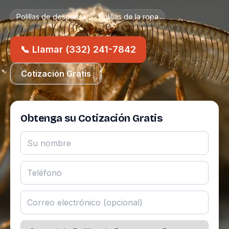
Polillas de despensa
Polillas de la ropa
📞 Llamar (332) 241-7842
Cotización Gratis
Obtenga su Cotización Gratis