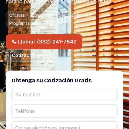
horario para que nadie se entere salvo usted.
Oficinas
Comercios
Servicio discreto
Programas recurrentes
📞 Llamar (332) 241-7842
Cotización Gratis
Obtenga su Cotización Gratis