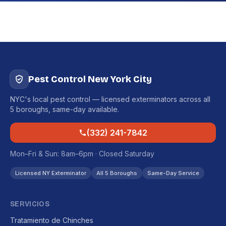
Pest Control New York City
NYC's local pest control — licensed exterminators across all
5 boroughs, same-day available.
(332) 241-7842
Mon–Fri & Sun: 8am–6pm · Closed Saturday
Licensed NY Exterminator
All 5 Boroughs
Same-Day Service
SERVICIOS
Tratamiento de Chinches