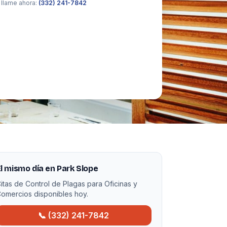
 llame ahora:
(332) 241-7842
l mismo día en Park Slope
itas de Control de Plagas para Oficinas y
omercios disponibles hoy.
📞 (332) 241-7842