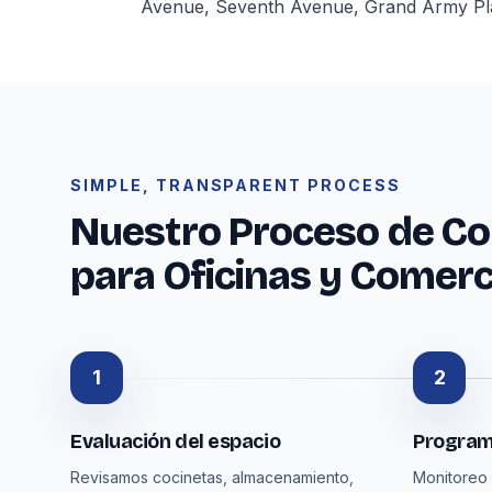
Avenue, Seventh Avenue, Grand Army Plaza
SIMPLE, TRANSPARENT PROCESS
Nuestro Proceso de Co
para Oficinas y Comerc
1
2
Evaluación del espacio
Program
Revisamos cocinetas, almacenamiento,
Monitoreo 