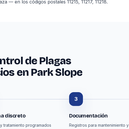
 — en los códigos postales 11215, 11217, 11218.
ntrol de Plagas
ios en Park Slope
3
a discreto
Documentación
y tratamiento programados
Registros para mantenimiento y