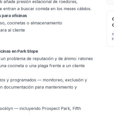
k añade presión estacional de roedores,
e entran a buscar comida en los meses cálidos.
 para oficinas
C
so, cocinetas o almacenamiento
ra al cliente
c
H
cinas en Park Slope
 un problema de reputación y de ánimo: ratones
na cocineta o una plaga frente a un cliente
tos y programados — monitoreo, exclusión y
con documentación para mantenimiento y
ooklyn — incluyendo Prospect Park, Fifth