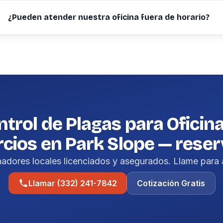
¿Pueden atender nuestra oficina fuera de horario?
trol de Plagas para Oficin
cios en Park Slope — reser
nadores locales licenciados y asegurados. Llame para 
Llamar (332) 241-7842
Cotización Gratis