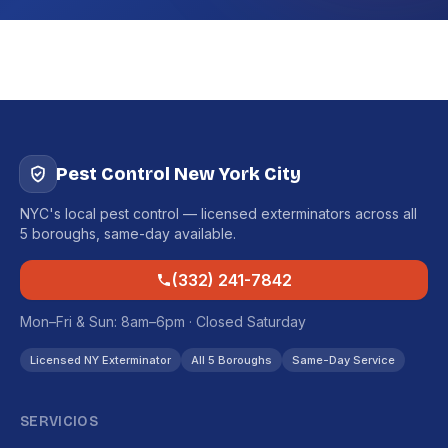
Pest Control New York City
NYC's local pest control — licensed exterminators across all
5 boroughs, same-day available.
(332) 241-7842
Mon–Fri & Sun: 8am–6pm · Closed Saturday
Licensed NY Exterminator
All 5 Boroughs
Same-Day Service
SERVICIOS