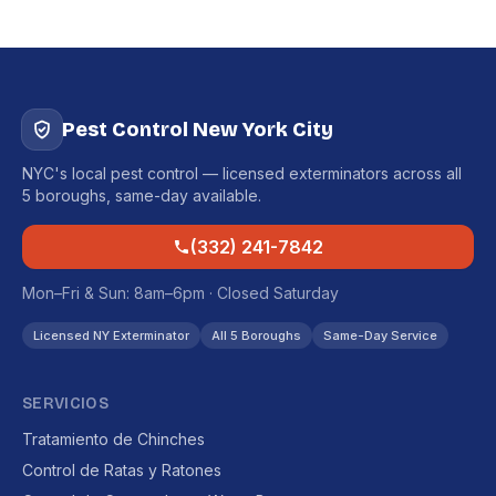
Pest Control New York City
NYC's local pest control — licensed exterminators across all
5 boroughs, same-day available.
(332) 241-7842
Mon–Fri & Sun: 8am–6pm · Closed Saturday
Licensed NY Exterminator
All 5 Boroughs
Same-Day Service
SERVICIOS
Tratamiento de Chinches
Control de Ratas y Ratones