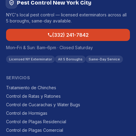
Pest Control New York City
NYC's local pest control — licensed exterminators across all
5 boroughs, same-day available.
(332) 241-7842
Mon–Fri & Sun: 8am–6pm · Closed Saturday
Licensed NY Exterminator
All 5 Boroughs
Same-Day Service
SERVICIOS
Tratamiento de Chinches
Control de Ratas y Ratones
Control de Cucarachas y Water Bugs
Control de Hormigas
Control de Plagas Residencial
Control de Plagas Comercial