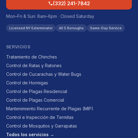
(332) 241-7842
Mon–Fri & Sun: 8am–6pm · Closed Saturday
Licensed NY Exterminator
All 5 Boroughs
Same-Day Service
SERVICIOS
Tratamiento de Chinches
Control de Ratas y Ratones
Control de Cucarachas y Water Bugs
Control de Hormigas
Control de Plagas Residencial
Control de Plagas Comercial
Mantenimiento Recurrente de Plagas (MIP)
Control e Inspección de Termitas
Control de Mosquitos y Garrapatas
Todos los servicios →