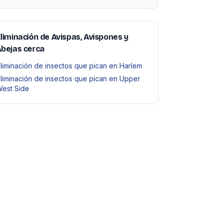
liminación de Avispas, Avispones y
bejas cerca
liminación de insectos que pican en Harlem
liminación de insectos que pican en Upper
est Side