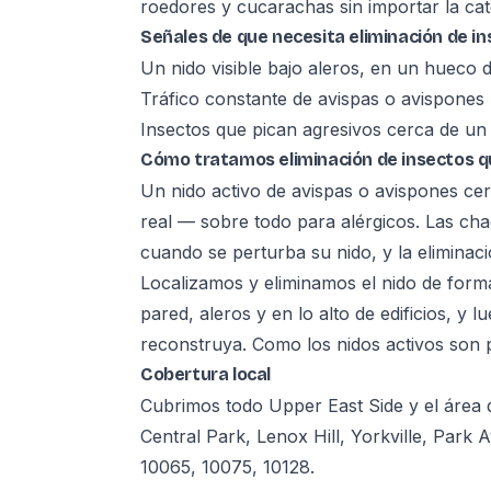
roedores y cucarachas sin importar la cate
Señales de que necesita eliminación de i
Un nido visible bajo aleros, en un hueco
Tráfico constante de avispas o avispones h
Insectos que pican agresivos cerca de un 
Cómo tratamos eliminación de insectos q
Un nido activo de avispas o avispones cer
real — sobre todo para alérgicos. Las cha
cuando se perturba su nido, y la eliminac
Localizamos y eliminamos el nido de form
pared, aleros y en lo alto de edificios, y l
reconstruya. Como los nidos activos son pe
Cobertura local
Cubrimos todo Upper East Side y el áre
Central Park, Lenox Hill, Yorkville, Park
10065, 10075, 10128.