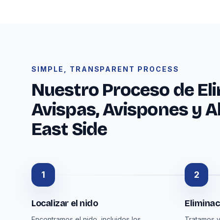
SIMPLE, TRANSPARENT PROCESS
Nuestro Proceso de El
Avispas, Avispones y 
East Side
1
2
Localizar el nido
Eliminac
Encontramos el nido, incluidos los
Tratamos y