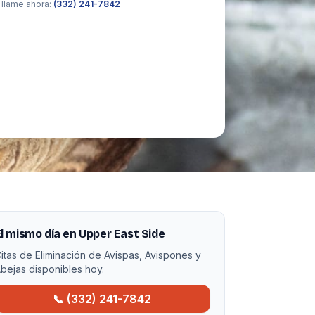
 llame ahora:
(332) 241-7842
l mismo día en Upper East Side
itas de Eliminación de Avispas, Avispones y
bejas disponibles hoy.
📞 (332) 241-7842