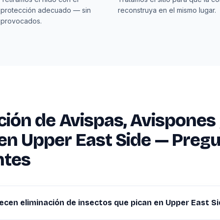
 protección adecuado — sin
reconstruya en el mismo lugar.
 provocados.
ción de Avispas, Avispones
en Upper East Side — Preg
ntes
ecen eliminación de insectos que pican en Upper East S