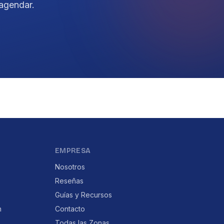
agendar.
EMPRESA
Nosotros
Reseñas
Guías y Recursos
n
Contacto
Todas las Zonas