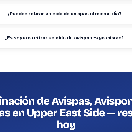
¿Pueden retirar un nido de avispas el mismo día?
¿Es seguro retirar un nido de avispones yo mismo?
inación de Avispas, Avispo
as en Upper East Side — re
hoy