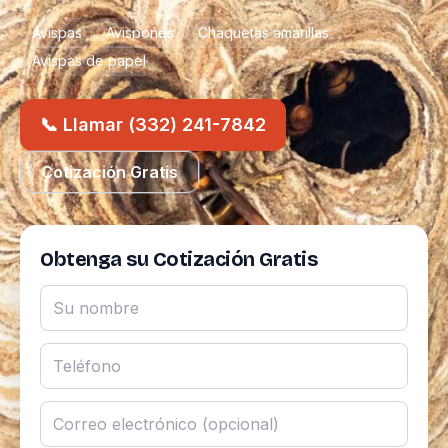
Avispas
Avispones
Chaquetas amarillas
Avispas de papel
📞 Llamar (332) 241-7842
Cotización Gratis
Obtenga su Cotización Gratis