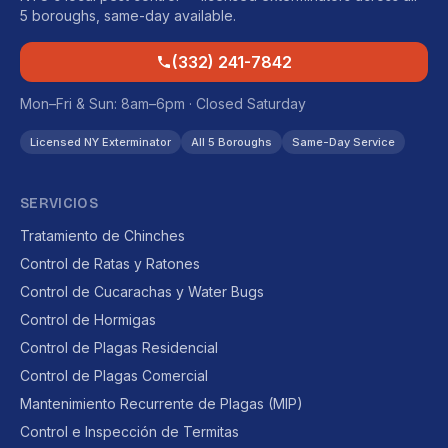
5 boroughs, same-day available.
(332) 241-7842
Mon–Fri & Sun: 8am–6pm · Closed Saturday
Licensed NY Exterminator
All 5 Boroughs
Same-Day Service
SERVICIOS
Tratamiento de Chinches
Control de Ratas y Ratones
Control de Cucarachas y Water Bugs
Control de Hormigas
Control de Plagas Residencial
Control de Plagas Comercial
Mantenimiento Recurrente de Plagas (MIP)
Control e Inspección de Termitas