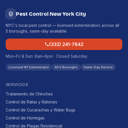
Pest Control New York City
NYC's local pest control — licensed exterminators across all
5 boroughs, same-day available.
(332) 241-7842
Mon–Fri & Sun: 8am–6pm · Closed Saturday
Licensed NY Exterminator
All 5 Boroughs
Same-Day Service
SERVICIOS
Tratamiento de Chinches
Control de Ratas y Ratones
Control de Cucarachas y Water Bugs
Control de Hormigas
Control de Plagas Residencial